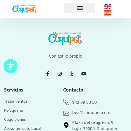
Sobre nosotros
Con estilo propio
Servicios
Contacto
Tratamientos
942 09 53 30
Peluquería
bea@cuquipet.com
Cuquiplanes
Plaza del progreso, 9,
bajo, 39009, Santander
Asesoramiento bucal