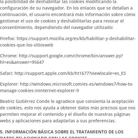
la posibilidad de deshabilitar las cookies modificando la
configuración de su navegador. En los enlaces que se detallan a
continuación, el usuario encontrará más información sobre cómo
gestionar el uso de cookies y deshabilitarlas para revocar el
consentimiento, dependiendo del navegador utilizado:
Firefox: https://support.mozilla.org/es/kb/habilitar-y-deshabilitar-
cookies-que-los-sitiosweb
Chrome: http://support.google.com/chrome/bin/answer.py?
hl=es&answer=95647
Safari: http://support.apple.com/kb/ht1677?viewlocale=es_ES
Explorer:
http://windows.microsoft.com/es-es/windows7/how-to-
manage-cookies-ininternet-explorer-9
Beatriz Gutiérrez Conde le agradece que consienta la aceptación
de cookies, esto nos ayuda a obtener datos más precisos que nos
permiten mejorar el contenido y el diseño de nuestras páginas
webs y aplicaciones para adaptarlas a sus preferencias.
5. INFORMACIÓN BÁSICA SOBRE EL TRATAMIENTO DE LOS