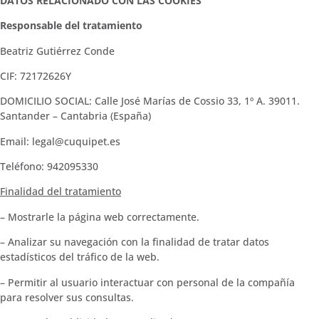
DATOS RELACIONADO CON LAS COOKIES
Responsable del tratamiento
Beatriz Gutiérrez Conde
CIF: 72172626Y
DOMICILIO SOCIAL: Calle José Marías de Cossio 33, 1º A. 39011.
Santander – Cantabria (España)
Email: legal@cuquipet.es
Teléfono: 942095330
Finalidad del tratamiento
– Mostrarle la página web correctamente.
– Analizar su navegación con la finalidad de tratar datos
estadísticos del tráfico de la web.
– Permitir al usuario interactuar con personal de la compañía
para resolver sus consultas.