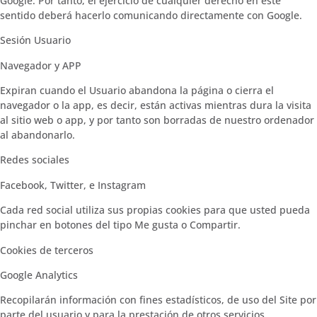
Google. Por tanto, el ejercicio de cualquier derecho en este
sentido deberá hacerlo comunicando directamente con Google.
Sesión Usuario
Navegador y APP
Expiran cuando el Usuario abandona la página o cierra el
navegador o la app, es decir, están activas mientras dura la visita
al sitio web o app, y por tanto son borradas de nuestro ordenador
al abandonarlo.
Redes sociales
Facebook, Twitter, e Instagram
Cada red social utiliza sus propias cookies para que usted pueda
pinchar en botones del tipo Me gusta o Compartir.
Cookies de terceros
Google Analytics
Recopilarán información con fines estadísticos, de uso del Site por
parte del usuario y para la prestación de otros servicios