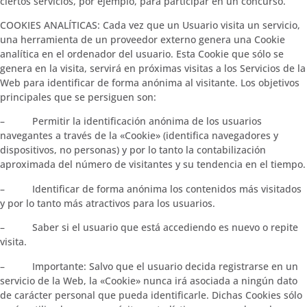
ciertos servicios, por ejemplo, para participar en un concurso.
COOKIES ANALÍTICAS: Cada vez que un Usuario visita un servicio,
una herramienta de un proveedor externo genera una Cookie
analítica en el ordenador del usuario. Esta Cookie que sólo se
genera en la visita, servirá en próximas visitas a los Servicios de la
Web para identificar de forma anónima al visitante. Los objetivos
principales que se persiguen son:
– Permitir la identificación anónima de los usuarios
navegantes a través de la «Cookie» (identifica navegadores y
dispositivos, no personas) y por lo tanto la contabilización
aproximada del número de visitantes y su tendencia en el tiempo.
– Identificar de forma anónima los contenidos más visitados
y por lo tanto más atractivos para los usuarios.
– Saber si el usuario que está accediendo es nuevo o repite
visita.
– Importante: Salvo que el usuario decida registrarse en un
servicio de la Web, la «Cookie» nunca irá asociada a ningún dato
de carácter personal que pueda identificarle. Dichas Cookies sólo