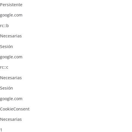
Persistente
google.com
rc::b
Necesarias
Sesión
google.com
rc::c
Necesarias
Sesión
google.com
CookieConsent
Necesarias
1