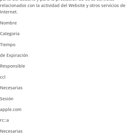
relacionados con la actividad del Website y otros servicios de
Internet.
Nombre
Categoria
Tiempo
de Expiración
Responsible
ccl
Necesarias
Sesión
apple.com
rc::a
Necesarias