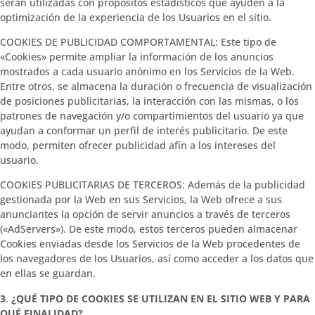
serán utilizadas con propósitos estadísticos que ayuden a la
optimización de la experiencia de los Usuarios en el sitio.
COOKIES DE PUBLICIDAD COMPORTAMENTAL: Este tipo de
«Cookies» permite ampliar la información de los anuncios
mostrados a cada usuario anónimo en los Servicios de la Web.
Entre otros, se almacena la duración o frecuencia de visualización
de posiciones publicitarias, la interacción con las mismas, o los
patrones de navegación y/o compartimientos del usuario ya que
ayudan a conformar un perfil de interés publicitario. De este
modo, permiten ofrecer publicidad afín a los intereses del
usuario.
COOKIES PUBLICITARIAS DE TERCEROS: Además de la publicidad
gestionada por la Web en sus Servicios, la Web ofrece a sus
anunciantes la opción de servir anuncios a través de terceros
(«AdServers»). De este modo, estos terceros pueden almacenar
Cookies enviadas desde los Servicios de la Web procedentes de
los navegadores de los Usuarios, así como acceder a los datos que
en ellas se guardan.
3
.
¿QUÉ TIPO DE COOKIES SE UTILIZAN EN EL SITIO WEB Y PARA
QUÉ FINALIDAD?